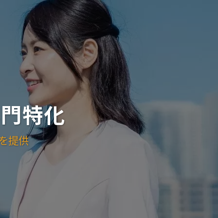
専門特化
を提供