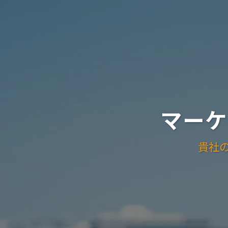
マーケ
貴社