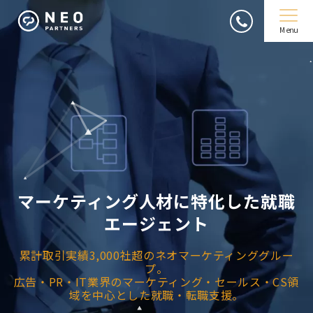
Menu
マーケティング人材に特化した就職
エージェント
累計取引実績3,000社超のネオマーケティンググルー
プ。
広告・PR・IT業界のマーケティング・セールス・CS領
域を中心とした就職・転職支援。